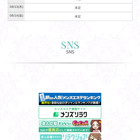
08/13
(木)
未定
08/14
(金)
未定
SNS
SNS